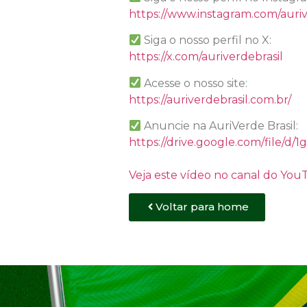
https://www.instagram.com/auriv
Siga o nosso perfil no X:
https://x.com/auriverdebrasil
Acesse o nosso site:
https://auriverdebrasil.com.br/
Anuncie na AuriVerde Brasil:
https://drive.google.com/file
Veja este vídeo no canal do Yo
Voltar para home