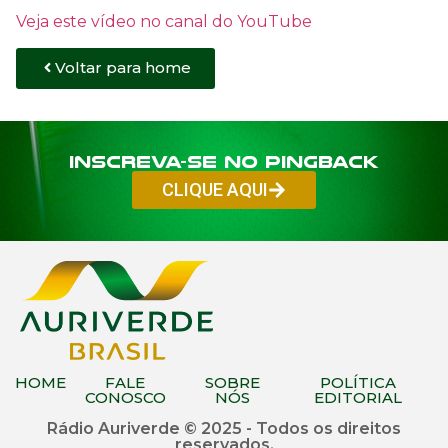
Veja este vídeo no canal do YouTube
Voltar para home
Inscreva-se no PINGBACK
CLIQUE AQUI
HOME
FALE
SOBRE
POLÍTICA
CONOSCO
NÓS
EDITORIAL
Rádio Auriverde © 2025 - Todos os direitos
reservados.