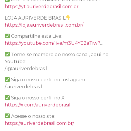
https://yt.auriverdebrasil.com.br
LOJA AURIVERDE BRASIL
https://loja.auriverdebrasil.com.br/
Compartilhe esta Live:
https://youtube.com/live/m3U4YE2aTiw?
…
Torne-se membro do nosso canal, aqui no
Youtube:
/ @auriverdebrasil
Siga o nosso perfil no Instagram:
/ auriverdebrasil
Siga o nosso perfil no X:
https://x.com/auriverdebrasil
Acesse o nosso site:
https://auriverdebrasil.com.br/