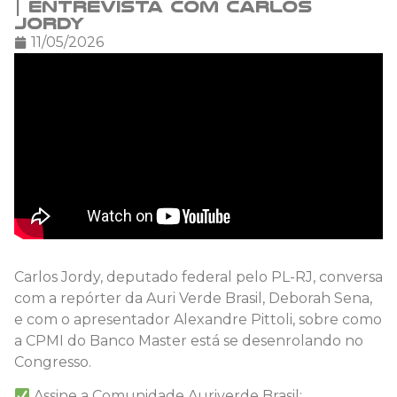
| Entrevista com Carlos
Jordy
11/05/2026
Carlos Jordy, deputado federal pelo PL-RJ, conversa
com a repórter da Auri Verde Brasil, Deborah Sena,
e com o apresentador Alexandre Pittoli, sobre como
a CPMI do Banco Master está se desenrolando no
Congresso.
Assine a Comunidade Auriverde Brasil: