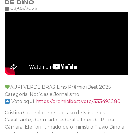
de Dino
03/05/2025
AURI VERDE BRASIL no Prêmio iBest 2025
Categoria: Notícias e Jornalismo
Vote aqui:
https://premioibest.vote/333492280
Cristina Graeml comenta caso de Sóstenes
Cavalcante, deputado federal e líder do PL na
Câmara: Ele foi intimado pelo ministro Flávio Dino a