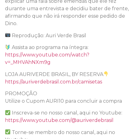
explicar uma fala sobre emendas que ele fez
durante uma entrevista e decidiu bater de frente,
afirmando que não irá responder esse pedido de
Dino.
Reprodução: Auri Verde Brasil
Assista ao programa na íntegra:
https://www.youtube.com/watch?
v=_MHVAhNXm9g
LOJA AURIVERDE BRASIL, BY RESERVA
https://auriverdebrasil.com.br/camisetas
PROMOÇÃO
Utilize o Cupom AURI10 para concluir a compra
Inscreva-se no nosso canal, aqui no Youtube:
https://www.youtube.com/@auriverdebrasil
Torne-se membro do nosso canal, aqui no