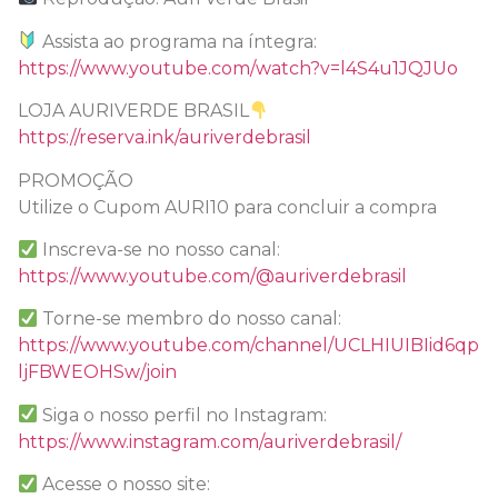
Assista ao programa na íntegra:
https://www.youtube.com/watch?v=l4S4u1JQJUo
LOJA AURIVERDE BRASIL
https://reserva.ink/auriverdebrasil
PROMOÇÃO
Utilize o Cupom AURI10 para concluir a compra
Inscreva-se no nosso canal:
https://www.youtube.com/@auriverdebrasil
Torne-se membro do nosso canal:
https://www.youtube.com/channel/UCLHIUIBIid6qp
ljFBWEOHSw/join
Siga o nosso perfil no Instagram:
https://www.instagram.com/auriverdebrasil/
Acesse o nosso site: