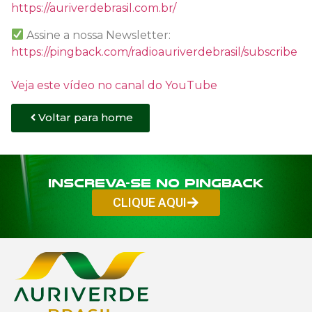
https://auriverdebrasil.com.br/
Assine a nossa Newsletter:
https://pingback.com/radioauriverdebrasil/subscribe
Veja este vídeo no canal do YouTube
Voltar para home
Inscreva-se no PINGBACK
CLIQUE AQUI