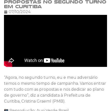
propostas no segundo turno
em Curitiba
07/10/2024
“Agora, no segundo turno, eu e meu adversário
temos o mesmo tempo de campanha. Vamos entrar
com tudo com as propostas e nos dedicar ao plano
de governo”, diz a candidata à Prefeitura de
Curitiba, Cristina Graeml (PMB).
Reprodução: Auri Verde Brasil