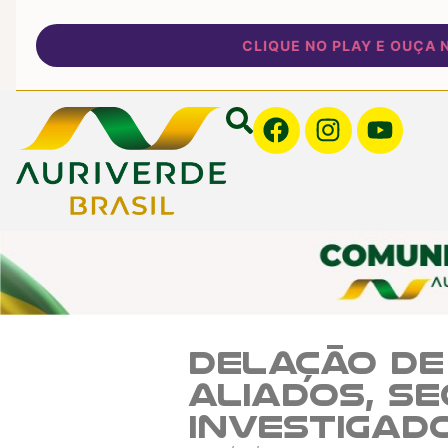
CLIQUE NO PLAY E OUÇA NOS
Delação de
aliados, s
investigad