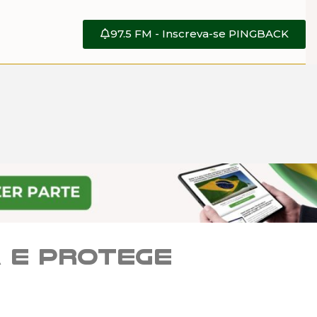
97.5 FM - Inscreva-se PINGBACK
 e protege