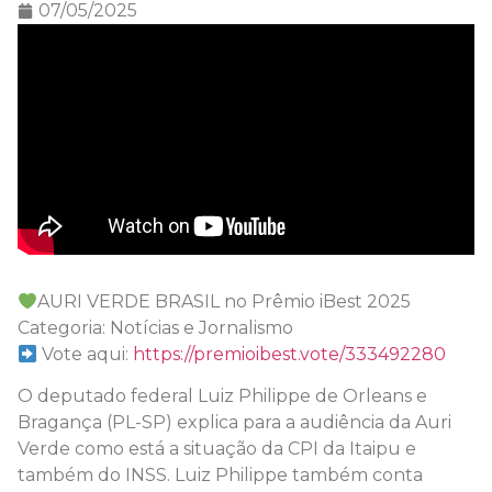
07/05/2025
AURI VERDE BRASIL no Prêmio iBest 2025
Categoria: Notícias e Jornalismo
Vote aqui:
https://premioibest.vote/333492280
O deputado federal Luiz Philippe de Orleans e
Bragança (PL-SP) explica para a audiência da Auri
Verde como está a situação da CPI da Itaipu e
também do INSS. Luiz Philippe também conta