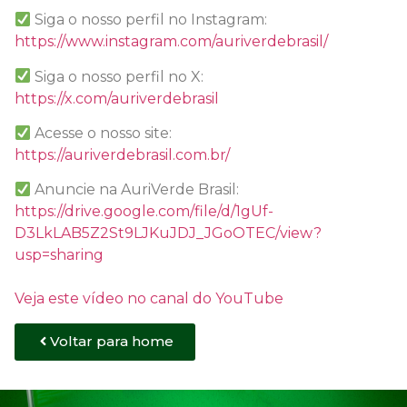
Siga o nosso perfil no Instagram:
https://www.instagram.com/auriverdebrasil/
Siga o nosso perfil no X:
https://x.com/auriverdebrasil
Acesse o nosso site:
https://auriverdebrasil.com.br/
Anuncie na AuriVerde Brasil:
https://drive.google.com/file/d/1gUf-
D3LkLAB5Z2St9LJKuJDJ_JGoOTEC/view?
usp=sharing
Veja este vídeo no canal do YouTube
Voltar para home