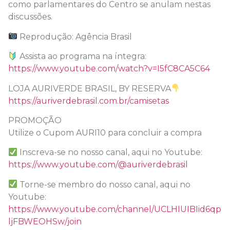
como parlamentares do Centro se anulam nestas
discussões.
Reprodução: Agência Brasil
Assista ao programa na íntegra:
https://www.youtube.com/watch?v=I5fC8CA5C64
LOJA AURIVERDE BRASIL, BY RESERVA
https://auriverdebrasil.com.br/camisetas
PROMOÇÃO
Utilize o Cupom AURI10 para concluir a compra
Inscreva-se no nosso canal, aqui no Youtube:
https://www.youtube.com/@auriverdebrasil
Torne-se membro do nosso canal, aqui no
Youtube:
https://www.youtube.com/channel/UCLHIUIBIid6qp
ljFBWEOHSw/join