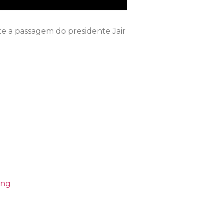
te a passagem do presidente Jair
ing