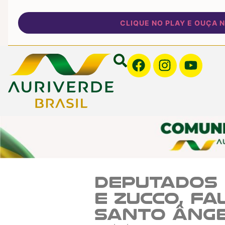
CLIQUE NO PLAY E OUÇA NOS
Deputados 
e Zucco, f
Santo Ânge