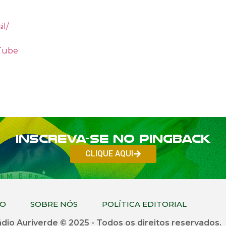
il/
uTube
Inscreva-se no PINGBACK
CLIQUE AQUI
CO
SOBRE NÓS
POLÍTICA EDITORIAL
dio Auriverde © 2025 - Todos os direitos reservados.