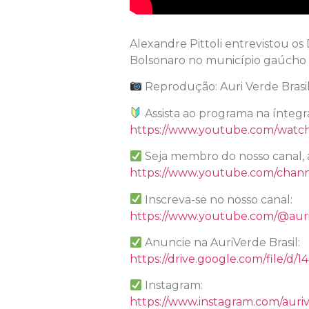
Alexandre Pittoli entrevistou o
Bolsonaro no município gaúcho 
Reprodução: Auri Verde Brasi
Assista ao programa na íntegr
https://www.youtube.com/watc
Seja membro do nosso canal, 
https://www.youtube.com/chan
Inscreva-se no nosso canal:
https://www.youtube.com/@auri
Anuncie na AuriVerde Brasil:
https://drive.google.com/file
Instagram:
https://www.instagram.com/auriv