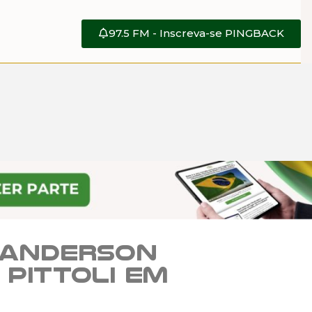
97.5 FM - Inscreva-se PINGBACK
Sanderson
Pittoli em