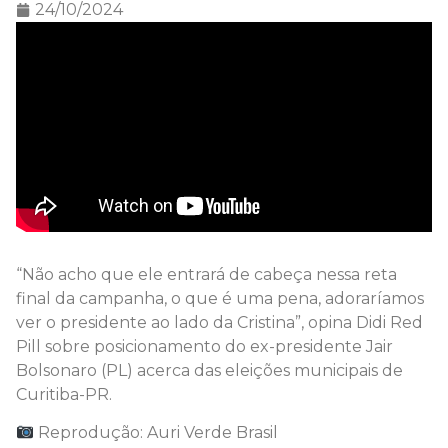
24/10/2024
“Não acho que ele entrará de cabeça nessa reta
final da campanha, o que é uma pena, adoraríamos
ver o presidente ao lado da Cristina”, opina Didi Red
Pill sobre posicionamento do ex-presidente Jair
Bolsonaro (PL) acerca das eleições municipais de
Curitiba-PR.
Reprodução: Auri Verde Brasil