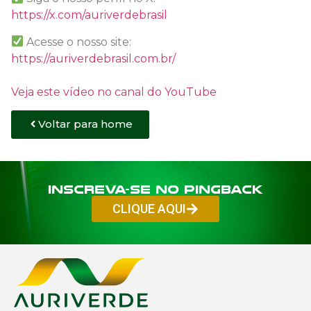
https://x.com/auriverdebrasil
Acesse o nosso site:
https://auriverdebrasil.com.br/
Veja este vídeo no canal do YouTube
Voltar para home
Inscreva-se no PINGBACK
CLIQUE AQUI