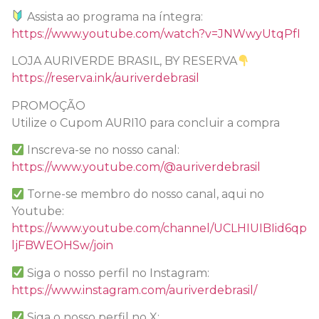
Assista ao programa na íntegra:
https://www.youtube.com/watch?v=JNWwyUtqPfI
LOJA AURIVERDE BRASIL, BY RESERVA
https://reserva.ink/auriverdebrasil
PROMOÇÃO
Utilize o Cupom AURI10 para concluir a compra
Inscreva-se no nosso canal:
https://www.youtube.com/@auriverdebrasil
Torne-se membro do nosso canal, aqui no
Youtube:
https://www.youtube.com/channel/UCLHIUIBIid6qp
ljFBWEOHSw/join
Siga o nosso perfil no Instagram:
https://www.instagram.com/auriverdebrasil/
Siga o nosso perfil no X: