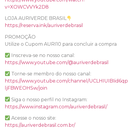
v=XOWCVVYk2D8
LOJA AURIVERDE BRASIL
https://reserva.ink/auriverdebrasil
PROMOÇÃO
Utilize o Cupom AURI10 para concluir a compra
Inscreva-se no nosso canal:
https://www.youtube.com/@auriverdebrasil
Torne-se membro do nosso canal:
https://www.youtube.com/channel/UCLHIUIBIid6qp
ljFBWEOHSw/join
Siga o nosso perfil no Instagram:
https://www.instagram.com/auriverdebrasil/
Acesse o nosso site:
https://auriverdebrasil.com.br/