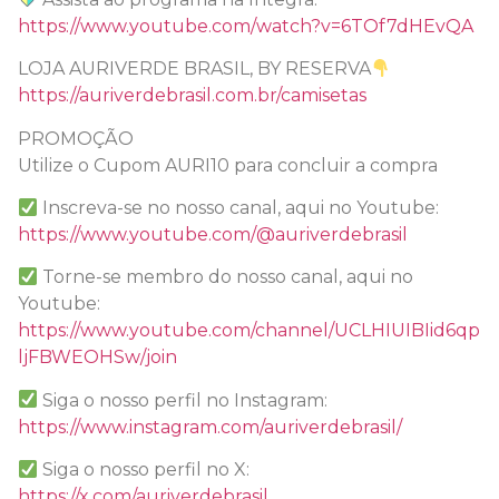
https://www.youtube.com/watch?v=6TOf7dHEvQA
LOJA AURIVERDE BRASIL, BY RESERVA
https://auriverdebrasil.com.br/camisetas
PROMOÇÃO
Utilize o Cupom AURI10 para concluir a compra
Inscreva-se no nosso canal, aqui no Youtube:
https://www.youtube.com/@auriverdebrasil
Torne-se membro do nosso canal, aqui no
Youtube:
https://www.youtube.com/channel/UCLHIUIBIid6qp
ljFBWEOHSw/join
Siga o nosso perfil no Instagram:
https://www.instagram.com/auriverdebrasil/
Siga o nosso perfil no X:
https://x.com/auriverdebrasil