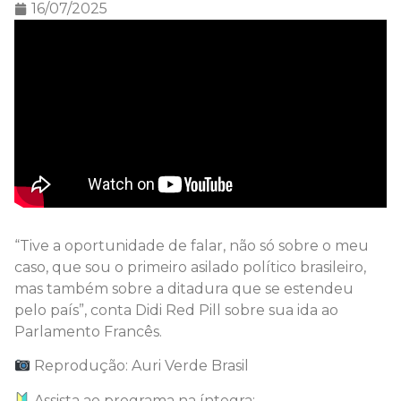
16/07/2025
“Tive a oportunidade de falar, não só sobre o meu
caso, que sou o primeiro asilado político brasileiro,
mas também sobre a ditadura que se estendeu
pelo país”, conta Didi Red Pill sobre sua ida ao
Parlamento Francês.
Reprodução: Auri Verde Brasil
Assista ao programa na íntegra: