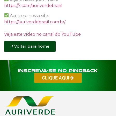
https://x.com/auriverdebrasil
Acesse o nosso site:
https://auriverdebrasil.com.br/
Veja este vídeo no canal do YouTube
Voltar para home
Inscreva-se no PINGBACK
CLIQUE AQUI