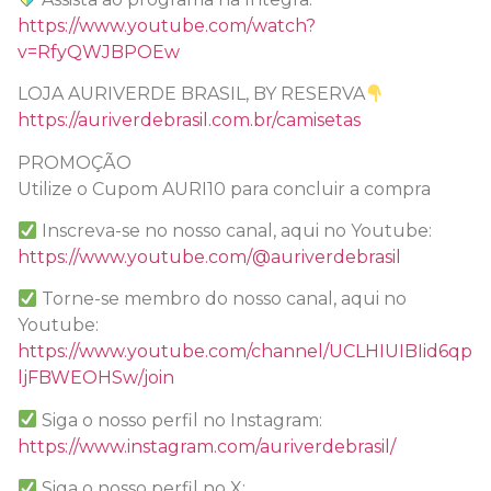
https://www.youtube.com/watch?
v=RfyQWJBPOEw
LOJA AURIVERDE BRASIL, BY RESERVA
https://auriverdebrasil.com.br/camisetas
PROMOÇÃO
Utilize o Cupom AURI10 para concluir a compra
Inscreva-se no nosso canal, aqui no Youtube:
https://www.youtube.com/@auriverdebrasil
Torne-se membro do nosso canal, aqui no
Youtube:
https://www.youtube.com/channel/UCLHIUIBIid6qp
ljFBWEOHSw/join
Siga o nosso perfil no Instagram:
https://www.instagram.com/auriverdebrasil/
Siga o nosso perfil no X: