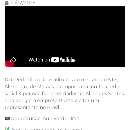
21/02/2025
Didi Red Pill avalia as atitudes do ministro do STF,
Alexandre de Moraes, ao impor uma multa a rede
social X por não fornecer dados de Allan dos Santos
e ao obrigar a empresa Rumble a ter um
representante no Brasil.
Reprodução: Auri Verde Brasil
Assista ao programa na íntegra: