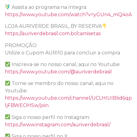
Assista ao programa na íntegra:
https://www.youtube.com/watch?v=yGUn4_mQ4oA
LOJA AURIVERDE BRASIL, BY RESERVA
https://auriverdebrasil.com.br/camisetas
PROMOÇÃO
Utilize o Cupom AURI10 para concluir a compra
Inscreva-se no nosso canal, aqui no Youtube:
https://www.youtube.com/@auriverdebrasil
Torne-se membro do nosso canal, aqui no
Youtube:
https://www.youtube.com/channel/UCLHIUIBIid6qp
ljFBWEOHSw/join
Siga o nosso perfil no Instagram:
https://www.instagram.com/auriverdebrasil/
Siga o nosso perfil no X: