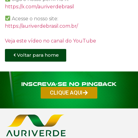
https://x.com/auriverdebrasil
Acesse o nosso site:
https://auriverdebrasil.com.br/
Veja este vídeo no canal do YouTube
Voltar para home
Inscreva-se no PINGBACK
CLIQUE AQUI