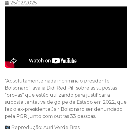
25/02/2025
“Absolutamente nada incrimina o presidente
Bolsonaro”, avalia Didi Red Pill sobre as supostas
“provas” que estão utilizando para justificar a
suposta tentativa de golpe de Estado em 2022, que
fez o ex-presidente Jair Bolsonaro ser denunciado
pela PGR junto com outras 33 pessoas.
Reprodução: Auri Verde Brasil