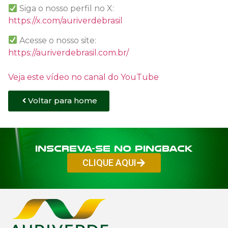
Siga o nosso perfil no X:
https://x.com/auriverdebrasil
Acesse o nosso site:
https://auriverdebrasil.com.br/
Veja este vídeo no canal do YouTube
Voltar para home
Inscreva-se no PINGBACK
CLIQUE AQUI