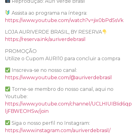
Reprodução: Auri Verde Brasil
Assista ao programa na íntegra:
https://www.youtube.com/watch?v=jix0bPd5sVk
LOJA AURIVERDE BRASIL, BY RESERVA
https://reserva.ink/auriverdebrasil
PROMOÇÃO
Utilize o Cupom AURI10 para concluir a compra
Inscreva-se no nosso canal:
https://www.youtube.com/@auriverdebrasil
Torne-se membro do nosso canal, aqui no
Youtube:
https://www.youtube.com/channel/UCLHIUIBIid6qp
ljFBWEOHSw/join
Siga o nosso perfil no Instagram:
https://www.instagram.com/auriverdebrasil/