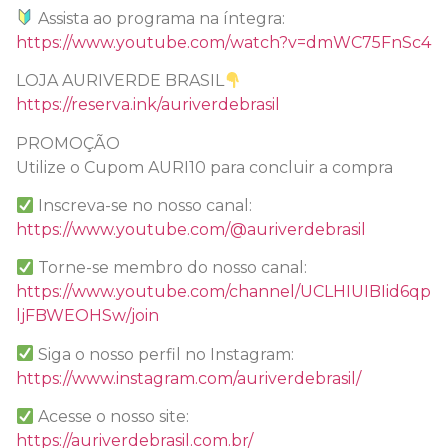
Assista ao programa na íntegra:
https://www.youtube.com/watch?v=dmWC75FnSc4
LOJA AURIVERDE BRASIL
https://reserva.ink/auriverdebrasil
PROMOÇÃO
Utilize o Cupom AURI10 para concluir a compra
Inscreva-se no nosso canal:
https://www.youtube.com/@auriverdebrasil
Torne-se membro do nosso canal:
https://www.youtube.com/channel/UCLHIUIBIid6qp
ljFBWEOHSw/join
Siga o nosso perfil no Instagram:
https://www.instagram.com/auriverdebrasil/
Acesse o nosso site:
https://auriverdebrasil.com.br/