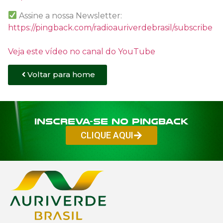
Assine a nossa Newsletter:
https://pingback.com/radioauriverdebrasil/subscribe
Veja este vídeo no canal do YouTube
Voltar para home
Inscreva-se no PINGBACK
CLIQUE AQUI