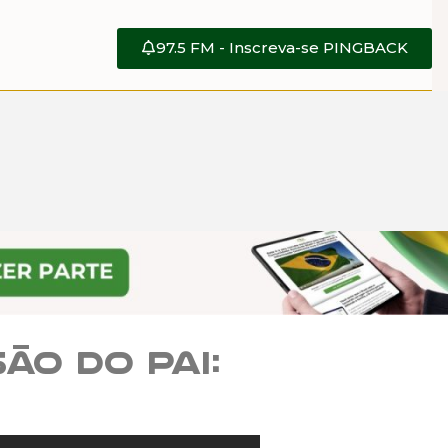
97.5 FM - Inscreva-se PINGBACK
ão do pai: