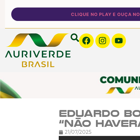
CLIQUE NO PLAY E OUÇA NOSSA
Eduardo Bo
“Não haver
21/07/2025