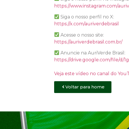
https://www.instagram.com/auriv
Siga o nosso perfil no X:
https://x.com/auriverdebrasil
Acesse o nosso site:
https://auriverdebrasil.com.br/
Anuncie na AuriVerde Brasil:
https://drive.google.com/file
Veja este vídeo no canal do Yo
Voltar para home