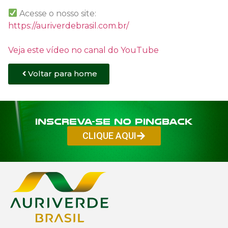
Acesse o nosso site:
https://auriverdebrasil.com.br/
Veja este vídeo no canal do YouTube
Voltar para home
Inscreva-se no PINGBACK
CLIQUE AQUI