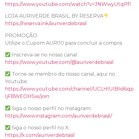
https://www.youtube.com/watch?v=JNWwyUtqPfI
LOJA AURIVERDE BRASIL, BY RESERVA
https://reserva.ink/auriverdebrasil
PROMOÇÃO
Utilize o Cupom AURI10 para concluir a compra
Inscreva-se no nosso canal:
https://www.youtube.com/@auriverdebrasil
Torne-se membro do nosso canal, aqui no
Youtube:
https://www.youtube.com/channel/UCLHIUIBIid6qp
ljFBWEOHSw/join
Siga o nosso perfil no Instagram:
https://www.instagram.com/auriverdebrasil/
Siga o nosso perfil no X:
https://x.com/auriverdebrasil