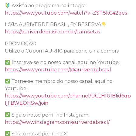
Assista ao programa na íntegra:
https://www.youtube.com/watch?v=ZST8kC42qes
LOJA AURIVERDE BRASIL, BY RESERVA
https://auriverdebrasil.com.br/camisetas
PROMOÇÃO
Utilize o Cupom AURI10 para concluir a compra
Inscreva-se no nosso canal, aqui no Youtube:
https://www.youtube.com/@auriverdebrasil
Torne-se membro do nosso canal, aqui no
Youtube:
https://www.youtube.com/channel/UCLHIUIBIid6qp
ljFBWEOHSw/join
Siga o nosso perfil no Instagram:
https://www.instagram.com/auriverdebrasil/
Siga o nosso perfil no X: