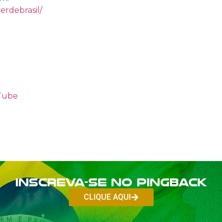
erdebrasil/
uTube
Inscreva-se no PINGBACK
CLIQUE AQUI