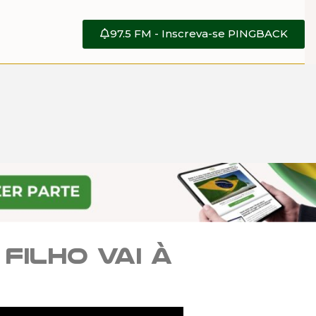
97.5 FM - Inscreva-se PINGBACK
filho vai à