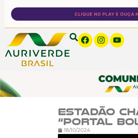
CLIQUE NO PLAY E OUÇA NOS
Estadão ch
“portal bo
18/10/2024