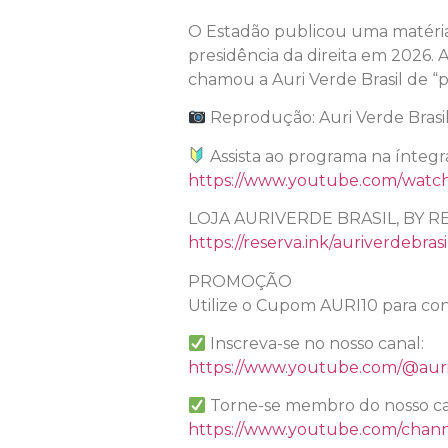
O Estadão publicou uma matéria n
presidência da direita em 2026. 
chamou a Auri Verde Brasil de “po
Reprodução: Auri Verde Brasi
Assista ao programa na íntegr
https://www.youtube.com/watc
LOJA AURIVERDE BRASIL, BY R
https://reserva.ink/auriverdebrasi
PROMOÇÃO
Utilize o Cupom AURI10 para con
Inscreva-se no nosso canal:
https://www.youtube.com/@auri
Torne-se membro do nosso ca
https://www.youtube.com/chan