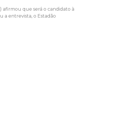
) afirmou que será o candidato à
u a entrevista, o Estadão