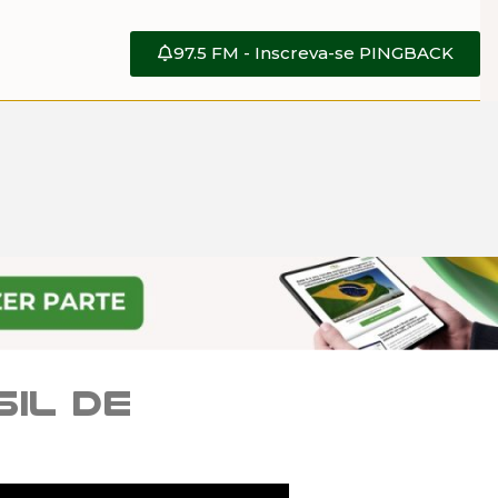
97.5 FM - Inscreva-se PINGBACK
il de