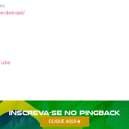
am:
erdebrasil/
uTube
Inscreva-se no PINGBACK
CLIQUE AQUI