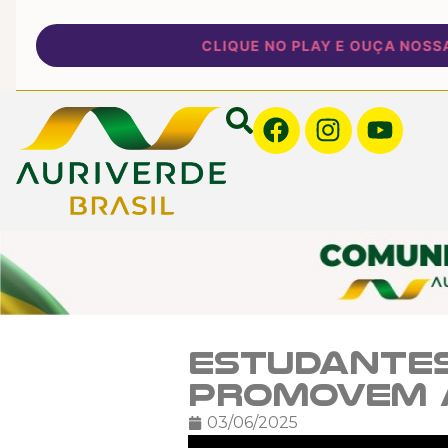
CLIQUE NO PLAY E OUÇA NOSSA P
Estudantes
promovem a
03/06/2025