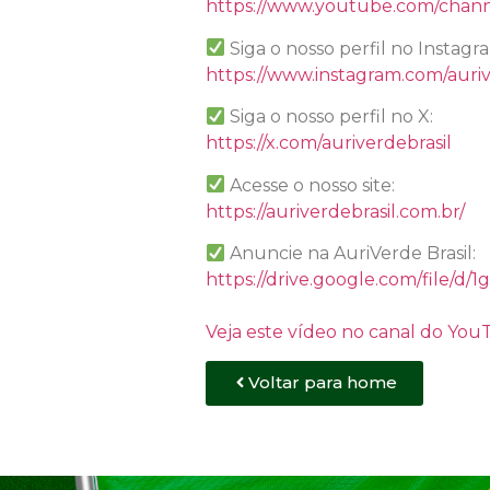
https://www.youtube.com/chan
Siga o nosso perfil no Instagr
https://www.instagram.com/auriv
Siga o nosso perfil no X:
https://x.com/auriverdebrasil
Acesse o nosso site:
https://auriverdebrasil.com.br/
Anuncie na AuriVerde Brasil:
https://drive.google.com/file
Veja este vídeo no canal do Yo
Voltar para home