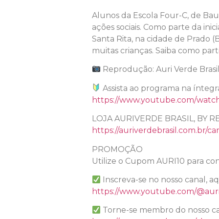
Alunos da Escola Four-C, de Bau
ações sociais. Como parte da ini
Santa Rita, na cidade de Prado (
muitas crianças. Saiba como parti
Reprodução: Auri Verde Brasi
Assista ao programa na íntegr
https://www.youtube.com/wat
LOJA AURIVERDE BRASIL, BY R
https://auriverdebrasil.com.br/ca
PROMOÇÃO
Utilize o Cupom AURI10 para con
Inscreva-se no nosso canal, a
https://www.youtube.com/@auri
Torne-se membro do nosso ca