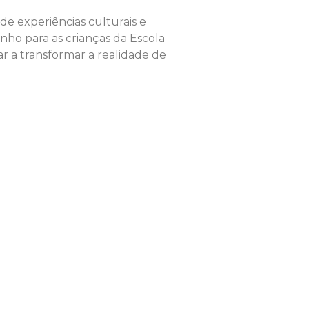
de experiências culturais e
inho para as crianças da Escola
ar a transformar a realidade de