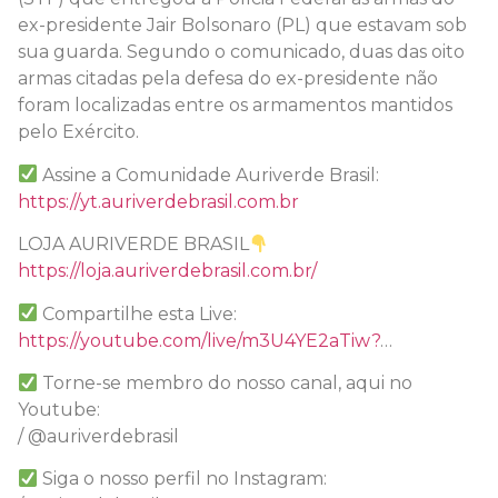
ex-presidente Jair Bolsonaro (PL) que estavam sob
sua guarda. Segundo o comunicado, duas das oito
armas citadas pela defesa do ex-presidente não
foram localizadas entre os armamentos mantidos
pelo Exército.
Assine a Comunidade Auriverde Brasil:
https://yt.auriverdebrasil.com.br
LOJA AURIVERDE BRASIL
https://loja.auriverdebrasil.com.br/
Compartilhe esta Live:
https://youtube.com/live/m3U4YE2aTiw?
…
Torne-se membro do nosso canal, aqui no
Youtube:
/ @auriverdebrasil
Siga o nosso perfil no Instagram: