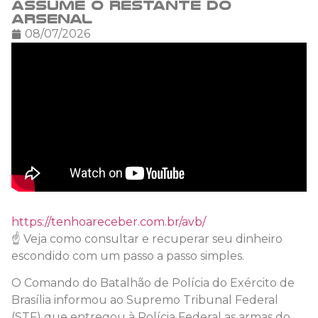
assume o restante do
arsenal
08/07/2026
https://tenhoareceber.com.br/avb/
☝️ Veja como consultar e recuperar seu dinheiro
escondido com um passo a passo simples.
O Comando do Batalhão de Polícia do Exército de
Brasília informou ao Supremo Tribunal Federal
(STF) que entregou à Polícia Federal as armas do