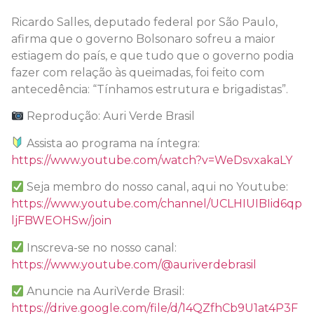
Ricardo Salles, deputado federal por São Paulo,
afirma que o governo Bolsonaro sofreu a maior
estiagem do país, e que tudo que o governo podia
fazer com relação às queimadas, foi feito com
antecedência: “Tínhamos estrutura e brigadistas”.
Reprodução: Auri Verde Brasil
Assista ao programa na íntegra:
https://www.youtube.com/watch?v=WeDsvxakaLY
Seja membro do nosso canal, aqui no Youtube:
https://www.youtube.com/channel/UCLHIUIBIid6qp
ljFBWEOHSw/join
Inscreva-se no nosso canal:
https://www.youtube.com/@auriverdebrasil
Anuncie na AuriVerde Brasil:
https://drive.google.com/file/d/14QZfhCb9U1at4P3F