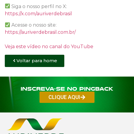
Siga o nosso perfil no X:
https://x.com/auriverdebrasil
Acesse o nosso site:
https://auriverdebrasil.com.br/
Veja este vídeo no canal do YouTube
Voltar para home
Inscreva-se no PINGBACK
CLIQUE AQUI