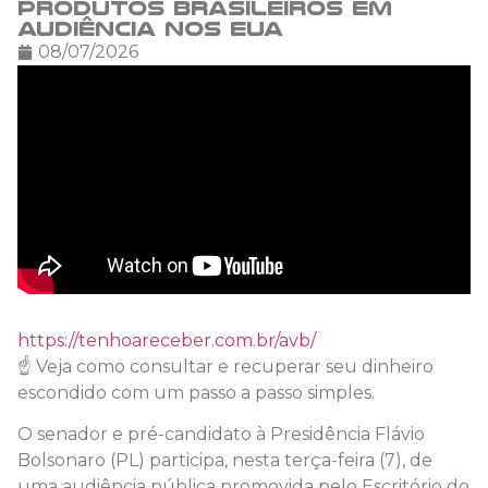
produtos brasileiros em
audiência nos EUA
08/07/2026
https://tenhoareceber.com.br/avb/
☝️ Veja como consultar e recuperar seu dinheiro
escondido com um passo a passo simples.
O senador e pré-candidato à Presidência Flávio
Bolsonaro (PL) participa, nesta terça-feira (7), de
uma audiência pública promovida pelo Escritório do