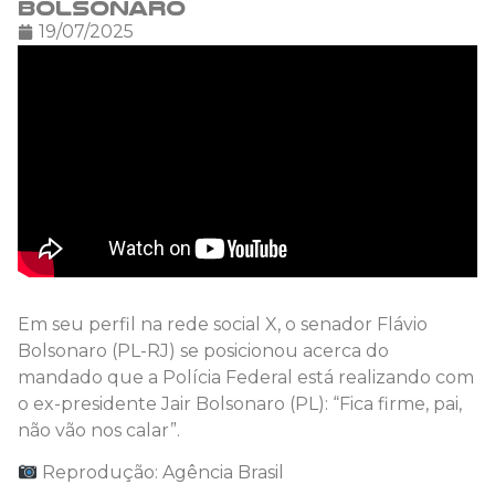
Bolsonaro
19/07/2025
Em seu perfil na rede social X, o senador Flávio
Bolsonaro (PL-RJ) se posicionou acerca do
mandado que a Polícia Federal está realizando com
o ex-presidente Jair Bolsonaro (PL): “Fica firme, pai,
não vão nos calar”.
Reprodução: Agência Brasil