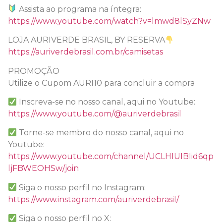
Assista ao programa na íntegra:
https://www.youtube.com/watch?v=lmwd8lSyZNw
LOJA AURIVERDE BRASIL, BY RESERVA
https://auriverdebrasil.com.br/camisetas
PROMOÇÃO
Utilize o Cupom AURI10 para concluir a compra
Inscreva-se no nosso canal, aqui no Youtube:
https://www.youtube.com/@auriverdebrasil
Torne-se membro do nosso canal, aqui no
Youtube:
https://www.youtube.com/channel/UCLHIUIBIid6qp
ljFBWEOHSw/join
Siga o nosso perfil no Instagram:
https://www.instagram.com/auriverdebrasil/
Siga o nosso perfil no X: