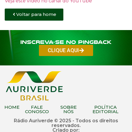
Veja este vídeo no canal do YouTube
Voltar para home
Inscreva-se no PINGBACK
CLIQUE AQUI
HOME
FALE
SOBRE
POLÍTICA
CONOSCO
NÓS
EDITORIAL
Rádio Auriverde © 2025 - Todos os direitos
reservados.
Criado por: