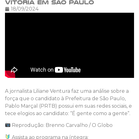
vitória em São Paulo
18/09/2024
A jornalista Liliane Ventura faz uma análise sobre a
força que o candidato à Prefeitura de São Paulo,
Pablo Marçal (PRTB) possui em suas redes sociais, e
tece elogios ao candidato: “É gente como a gente”.
Reprodução: Brenno Carvalho / O Globo
Assista ao programa na íntegra: