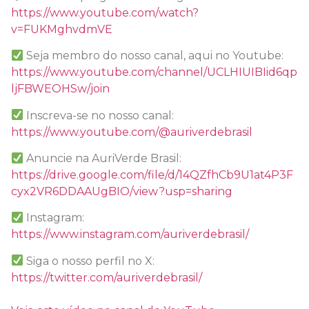
https://www.youtube.com/watch?
v=FUKMghvdmVE
Seja membro do nosso canal, aqui no Youtube:
https://www.youtube.com/channel/UCLHIUIBIid6qp
ljFBWEOHSw/join
Inscreva-se no nosso canal:
https://www.youtube.com/@auriverdebrasil
Anuncie na AuriVerde Brasil:
https://drive.google.com/file/d/14QZfhCb9U1at4P3F
cyx2VR6DDAAUgBIO/view?usp=sharing
Instagram:
https://www.instagram.com/auriverdebrasil/
Siga o nosso perfil no X:
https://twitter.com/auriverdebrasil/