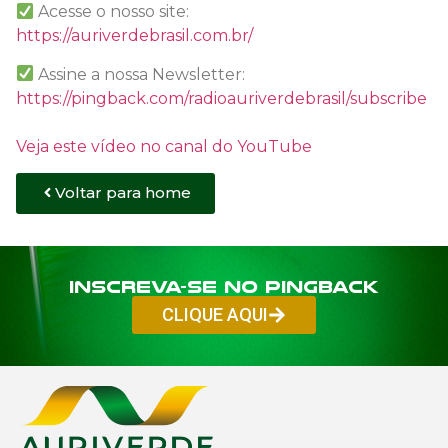
Acesse o nosso site:
https://auriverdebrasil.com.br/
Assine a nossa Newsletter:
https://pingback.com/radioauriverdebrasil/subscribe
Veja este vídeo no canal do YouTube
Voltar para home
Inscreva-se no PINGBACK
CLIQUE AQUI