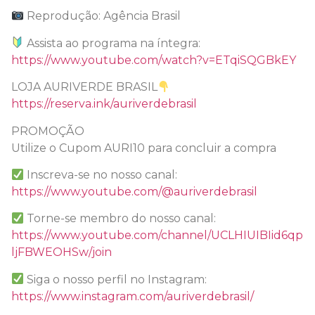
Reprodução: Agência Brasil
Assista ao programa na íntegra:
https://www.youtube.com/watch?v=ETqiSQGBkEY
LOJA AURIVERDE BRASIL
https://reserva.ink/auriverdebrasil
PROMOÇÃO
Utilize o Cupom AURI10 para concluir a compra
Inscreva-se no nosso canal:
https://www.youtube.com/@auriverdebrasil
Torne-se membro do nosso canal:
https://www.youtube.com/channel/UCLHIUIBIid6qp
ljFBWEOHSw/join
Siga o nosso perfil no Instagram:
https://www.instagram.com/auriverdebrasil/