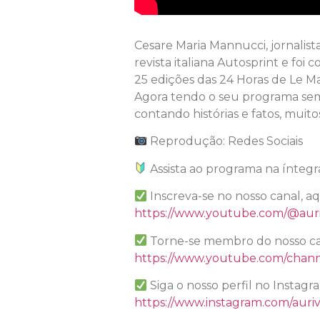
Cesare Maria Mannucci, jornalist
revista italiana Autosprint e foi
25 edições das 24 Horas de Le Ma
Agora tendo o seu programa sema
contando histórias e fatos, muito
Reprodução: Redes Sociais
Assista ao programa na íntegr
Inscreva-se no nosso canal, a
https://www.youtube.com/@auri
Torne-se membro do nosso ca
https://www.youtube.com/chan
Siga o nosso perfil no Instagr
https://www.instagram.com/auriv