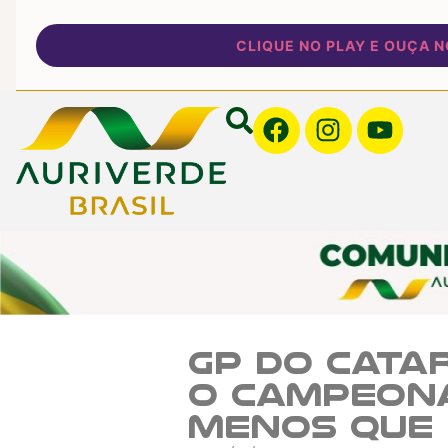
CLIQUE NO PLAY E OUÇA NOSS
GP do Cata
o campeona
menos que 