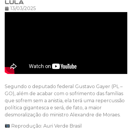
Lula
13/03/2025
Segundo o deputado federal Gustavo Gayer (PL –
GO), além de acabar com o sofrimento das famílias
que sofrem sem a anistia, ela terá uma repercussão
política gigantesca e será, de fato, a maior
desmoralização do ministro Alexandre de Moraes.
Reprodução: Auri Verde Brasil