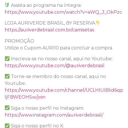
Assista ao programa na íntegra:
https://www.youtube.com/watch?v=aWQ_J_OkPzc
LOJA AURIVERDE BRASIL, BY RESERVA
https://auriverdebrasil.com.br/camisetas
PROMOÇÃO
Utilize o Cupom AURI10 para concluir a compra
Inscreva-se no nosso canal, aqui no Youtube:
https://www.youtube.com/@auriverdebrasil
Torne-se membro do nosso canal, aqui no
Youtube:
https://www.youtube.com/channel/UCLHIUIBIid6qp
ljFBWEOHSw/join
Siga o nosso perfil no Instagram:
https://www.instagram.com/auriverdebrasil/
Siga o nosso perfil no X: