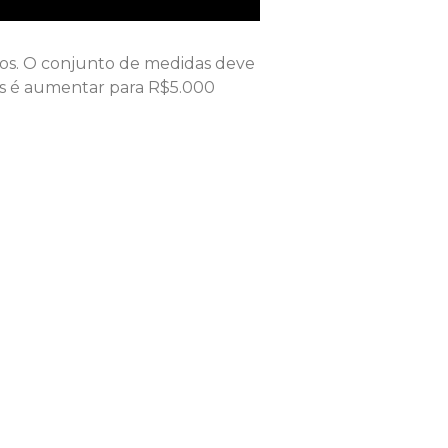
cos. O conjunto de medidas deve
las é aumentar para R$5.000