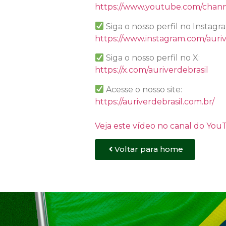
https://www.youtube.com/chan
Siga o nosso perfil no Instagr
https://www.instagram.com/auriv
Siga o nosso perfil no X:
https://x.com/auriverdebrasil
Acesse o nosso site:
https://auriverdebrasil.com.br/
Veja este vídeo no canal do Yo
Voltar para home