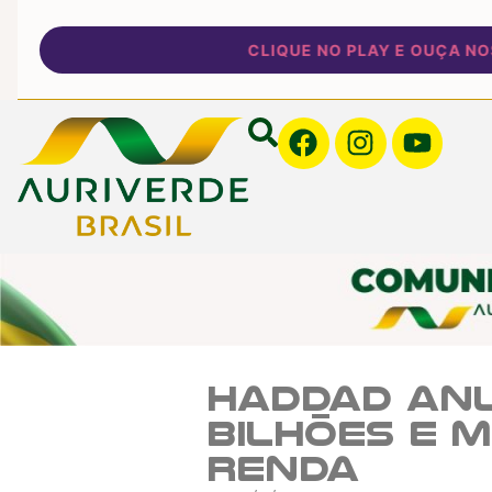
CLIQUE NO PLAY E OUÇA NOSSA
Haddad anu
bilhões e 
renda