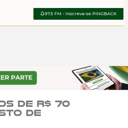
97.5 FM - Inscreva-se PINGBACK
os de R$ 70
sto de