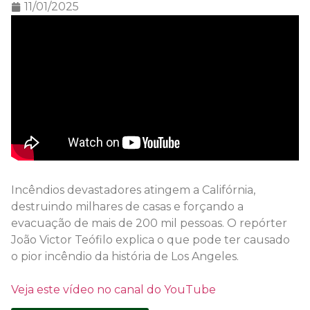
11/01/2025
Incêndios devastadores atingem a Califórnia,
destruindo milhares de casas e forçando a
evacuação de mais de 200 mil pessoas. O repórter
João Victor Teófilo explica o que pode ter causado
o pior incêndio da história de Los Angeles.
Veja este vídeo no canal do YouTube