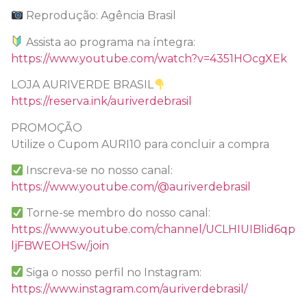
Reprodução: Agência Brasil
Assista ao programa na íntegra:
https://www.youtube.com/watch?v=4351HOcgXEk
LOJA AURIVERDE BRASIL
https://reserva.ink/auriverdebrasil
PROMOÇÃO
Utilize o Cupom AURI10 para concluir a compra
Inscreva-se no nosso canal:
https://www.youtube.com/@auriverdebrasil
Torne-se membro do nosso canal:
https://www.youtube.com/channel/UCLHIUIBIid6qp
ljFBWEOHSw/join
Siga o nosso perfil no Instagram:
https://www.instagram.com/auriverdebrasil/