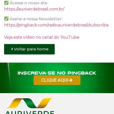
Acesse o nosso site:
https://auriverdebrasil.com.br/
Assine a nossa Newsletter:
https://pingback.com/radioauriverdebrasil/subscribe
Veja este vídeo no canal do YouTube
Voltar para home
Inscreva-se no PINGBACK
CLIQUE AQUI