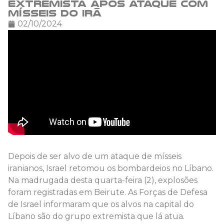
extremista após ataque com
mísseis do Irã
02/10/2024
Depois de ser alvo de um ataque de mísseis
iranianos, Israel retomou os bombardeios no Líbano.
Na madrugada desta quarta-feira (2), explosões
foram registradas em Beirute. As Forças de Defesa
de Israel informaram que os alvos na capital do
Líbano são do grupo extremista que lá atua.