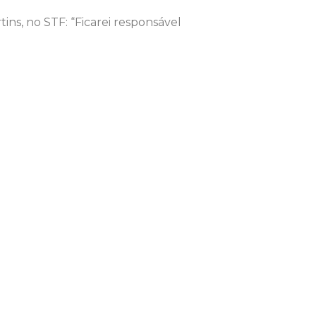
ins, no STF: “Ficarei responsável