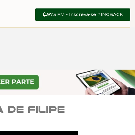
97.5 FM - Inscreva-se PINGBACK
 de Filipe