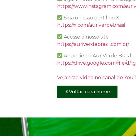
https://www.instagram.com/auriv
Siga o nosso perfil no X:
https://x.com/auriverdebrasil
Acesse o nosso site:
https://auriverdebrasil.com.br/
Anuncie na AuriVerde Brasil:
https://drive.google.com/file
Veja este vídeo no canal do Yo
Voltar para home