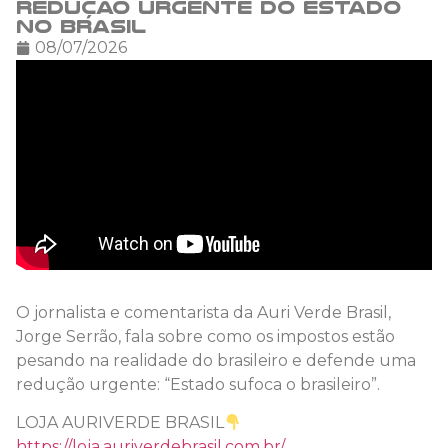
redução urgente do Estado
no Brasil
08/07/2026
O jornalista e comentarista da Auri Verde Brasil,
Jorge Serrão, fala sobre como os impostos estão
pesando na realidade do brasileiro e defende uma
redução urgente: “Estado sufoca o brasileiro”.
LOJA AURIVERDE BRASIL
https://loja.auriverdebrasil.com.br/