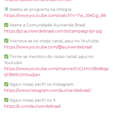
Assista ao programa na íntegra:
https://www.youtube.com/watch?v=7w_J5KGg_d8
Assine a Comunidade Auriverde Brasil:
https://go.auriverdebrasil.com.br/campaign/yt-pg
Inscreva-se no nosso canal, aqui no Youtube:
https://www.youtube.com/@auriverdebrasil
Torne-se membro do nosso canal, aqui no
Youtube:
https://www.youtube.com/channel/UCLHIUIBIid6qp
ljFBWEOHSw/join
Siga o nosso perfil no Instagram:
https://www.instagram.com/auriverdebrasil/
Siga o nosso perfil no X:
https://x.com/auriverdebrasil