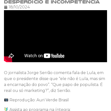
desperdício e incompetência
18/10/2024
O jornalista Jorge Serrão comenta fala de Lula, em
que o presidente disse que “ele não é Lula, mas sim
a encarnação do povo”. “Que papo de populista. É
real ou só marketing?”, diz Serrão.
Reprodução: Auri Verde Brasil
Assista ao programa na íntegra: