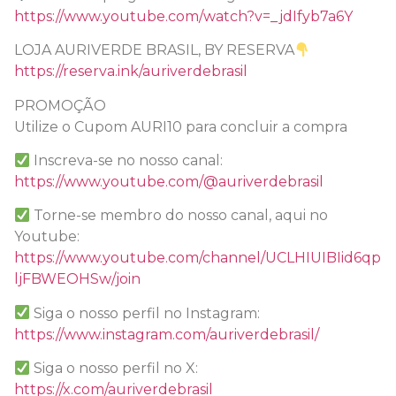
https://www.youtube.com/watch?v=_jdIfyb7a6Y
LOJA AURIVERDE BRASIL, BY RESERVA
https://reserva.ink/auriverdebrasil
PROMOÇÃO
Utilize o Cupom AURI10 para concluir a compra
Inscreva-se no nosso canal:
https://www.youtube.com/@auriverdebrasil
Torne-se membro do nosso canal, aqui no
Youtube:
https://www.youtube.com/channel/UCLHIUIBIid6qp
ljFBWEOHSw/join
Siga o nosso perfil no Instagram:
https://www.instagram.com/auriverdebrasil/
Siga o nosso perfil no X:
https://x.com/auriverdebrasil