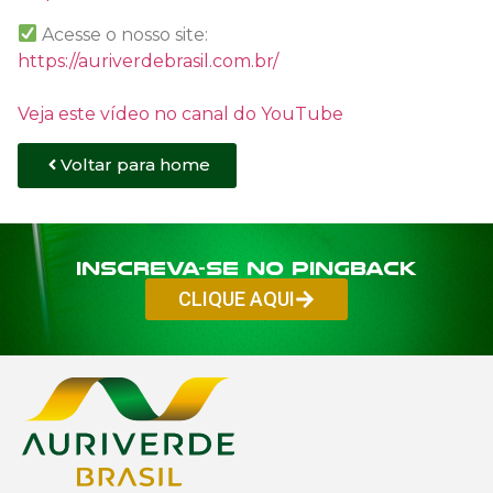
Acesse o nosso site:
https://auriverdebrasil.com.br/
Veja este vídeo no canal do YouTube
Voltar para home
Inscreva-se no PINGBACK
CLIQUE AQUI