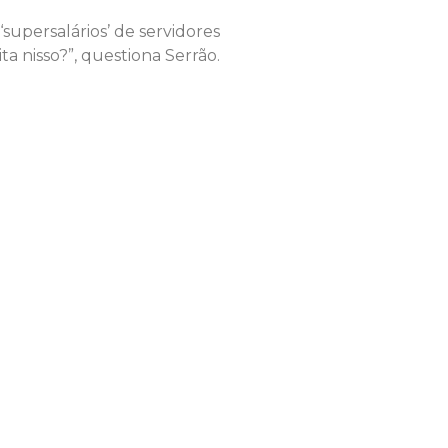
supersalários’ de servidores
a nisso?”, questiona Serrão.