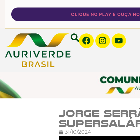
CLIQUE NO PLAY E OUÇA NOSSA
Jorge Serr
supersalár
31/10/2024