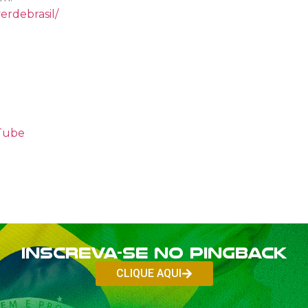
erdebrasil/
uTube
Inscreva-se no PINGBACK
CLIQUE AQUI