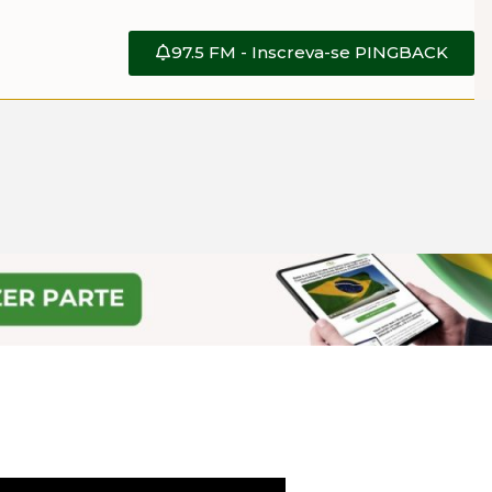
97.5 FM - Inscreva-se PINGBACK