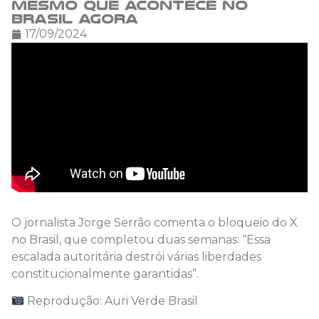
mesmo que acontece no
Brasil agora
17/09/2024
O jornalista Jorge Serrão comenta o bloqueio do X
no Brasil, que completou duas semanas: “Essa
escalada autoritária destrói várias liberdades
constitucionalmente garantidas”.
Reprodução: Auri Verde Brasil