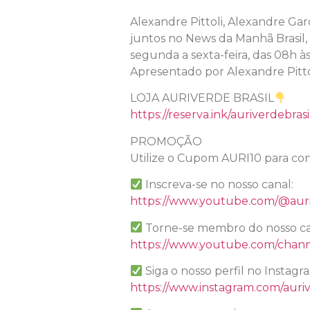
Alexandre Pittoli, Alexandre Garc
juntos no News da Manhã Brasil,
segunda a sexta-feira, das 08h às
Apresentado por Alexandre Pitto
LOJA AURIVERDE BRASIL
https://reserva.ink/auriverdebrasi
PROMOÇÃO
Utilize o Cupom AURI10 para con
Inscreva-se no nosso canal:
https://www.youtube.com/@auri
Torne-se membro do nosso ca
https://www.youtube.com/chan
Siga o nosso perfil no Instagr
https://www.instagram.com/auriv