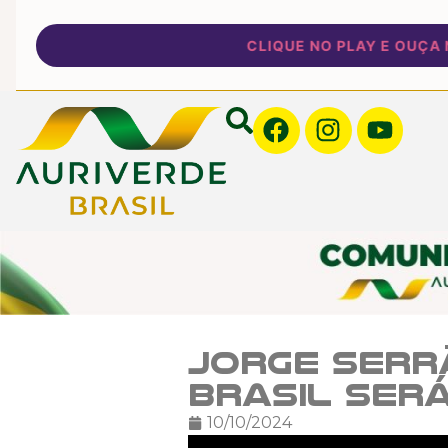
CLIQUE NO PLAY E OUÇA NOS
Jorge Serr
Brasil ser
10/10/2024