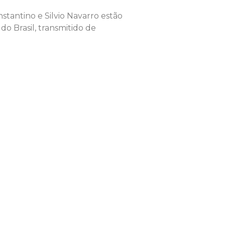
nstantino e Silvio Navarro estão
o Brasil, transmitido de