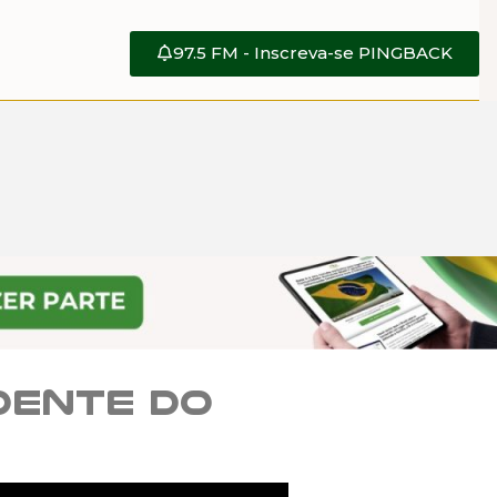
97.5 FM - Inscreva-se PINGBACK
dente do