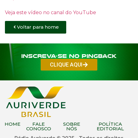
Veja este vídeo no canal do YouTube
Voltar para home
Inscreva-se no PINGBACK
CLIQUE AQUI
HOME
FALE
SOBRE
POLÍTICA
CONOSCO
NÓS
EDITORIAL