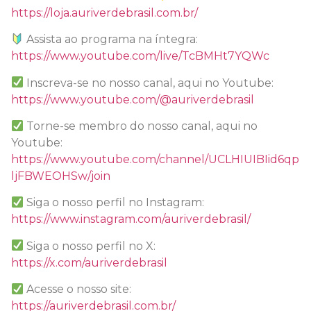
https://loja.auriverdebrasil.com.br/
Assista ao programa na íntegra:
https://www.youtube.com/live/TcBMHt7YQWc
Inscreva-se no nosso canal, aqui no Youtube:
https://www.youtube.com/@auriverdebrasil
Torne-se membro do nosso canal, aqui no
Youtube:
https://www.youtube.com/channel/UCLHIUIBIid6qp
ljFBWEOHSw/join
Siga o nosso perfil no Instagram:
https://www.instagram.com/auriverdebrasil/
Siga o nosso perfil no X:
https://x.com/auriverdebrasil
Acesse o nosso site:
https://auriverdebrasil.com.br/