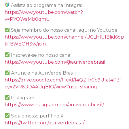
Assista ao programa na íntegra:
https://www.youtube.com/watch?
v=PYQWaMb0qmU
Seja membro do nosso canal, aqui no Youtube:
https://www.youtube.com/channel/UCLHIUIBIid6qp
ljFBWEOHSw/join
Inscreva-se no nosso canal:
https://www.youtube.com/@auriverdebrasil
Anuncie na AuriVerde Brasil:
https://drive.google.com/file/d/14QZfhCb9U1at4P3F
cyx2VR6DDAAUgBIO/view?usp=sharing
Instagram:
https://www.instagram.com/auriverdebrasil/
Siga o nosso perfil no X:
https://twitter.com/auriverdebrasil/