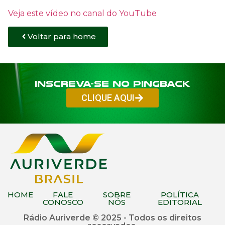
Veja este vídeo no canal do YouTube
Voltar para home
Inscreva-se no PINGBACK
CLIQUE AQUI
HOME
FALE
SOBRE
POLÍTICA
CONOSCO
NÓS
EDITORIAL
Rádio Auriverde © 2025 - Todos os direitos