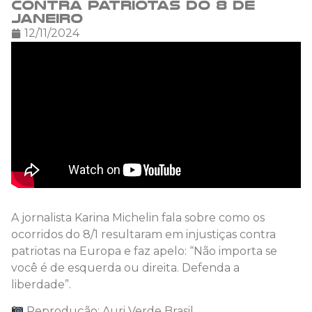
contra patriotas do 8 de
janeiro
12/11/2024
A jornalista Karina Michelin fala sobre como os
ocorridos do 8/1 resultaram em injustiças contra
patriotas na Europa e faz apelo: “Não importa se
você é de esquerda ou direita. Defenda a
liberdade”.
Reprodução: Auri Verde Brasil