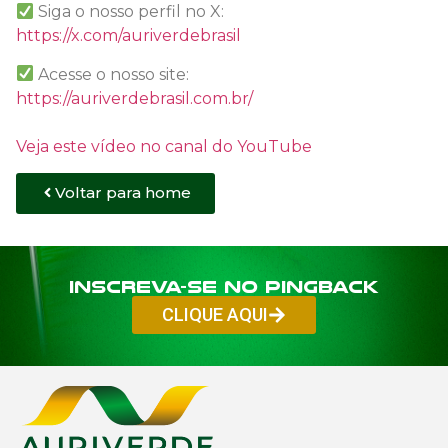
Siga o nosso perfil no X:
https://x.com/auriverdebrasil
Acesse o nosso site:
https://auriverdebrasil.com.br/
Veja este vídeo no canal do YouTube
Voltar para home
Inscreva-se no PINGBACK
CLIQUE AQUI