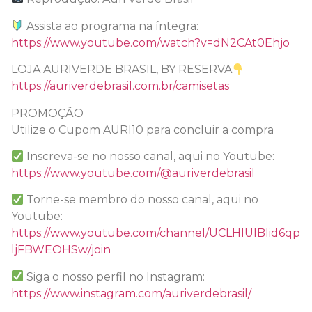
Assista ao programa na íntegra:
https://www.youtube.com/watch?v=dN2CAt0Ehjo
LOJA AURIVERDE BRASIL, BY RESERVA
https://auriverdebrasil.com.br/camisetas
PROMOÇÃO
Utilize o Cupom AURI10 para concluir a compra
Inscreva-se no nosso canal, aqui no Youtube:
https://www.youtube.com/@auriverdebrasil
Torne-se membro do nosso canal, aqui no
Youtube:
https://www.youtube.com/channel/UCLHIUIBIid6qp
ljFBWEOHSw/join
Siga o nosso perfil no Instagram:
https://www.instagram.com/auriverdebrasil/