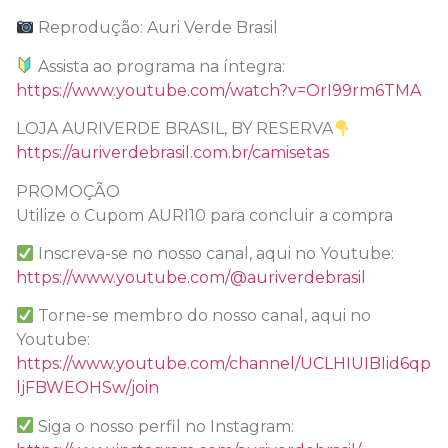
Reprodução: Auri Verde Brasil
Assista ao programa na íntegra:
https://www.youtube.com/watch?v=OrI99rm6TMA
LOJA AURIVERDE BRASIL, BY RESERVA
https://auriverdebrasil.com.br/camisetas
PROMOÇÃO
Utilize o Cupom AURI10 para concluir a compra
Inscreva-se no nosso canal, aqui no Youtube:
https://www.youtube.com/@auriverdebrasil
Torne-se membro do nosso canal, aqui no
Youtube:
https://www.youtube.com/channel/UCLHIUIBIid6qp
ljFBWEOHSw/join
Siga o nosso perfil no Instagram: