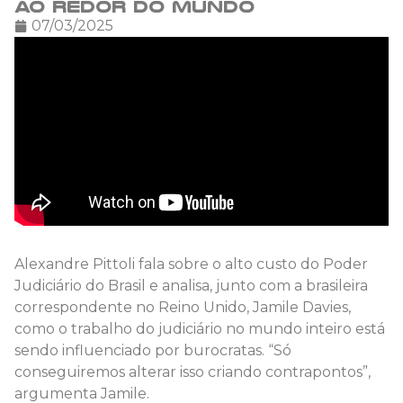
ao redor do mundo
07/03/2025
Alexandre Pittoli fala sobre o alto custo do Poder
Judiciário do Brasil e analisa, junto com a brasileira
correspondente no Reino Unido, Jamile Davies,
como o trabalho do judiciário no mundo inteiro está
sendo influenciado por burocratas. “Só
conseguiremos alterar isso criando contrapontos”,
argumenta Jamile.