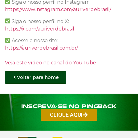
Siga o nosso perfil no Instagram:
https://www.instagram.com/auriverdebrasil/
Siga o nosso perfil no X:
https://x.com/auriverdebrasil
Acesse o nosso site:
https://auriverdebrasil.com.br/
Veja este vídeo no canal do YouTube
Voltar para home
Inscreva-se no PINGBACK
CLIQUE AQUI