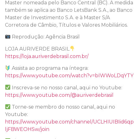
Master nomeada pelo Banco Central (BC). A medida
também se aplica ao Banco LetsBank S.A., ao Banco
Master de Investimento S.A. e à Master S/A
Corretora de Câmbio, Títulos e Valores Mobiliários.
Reprodução: Agência Brasil
LOJA AURIVERDE BRASIL
https://loja.auriverdebrasil.com.br/
Assista ao programa na íntegra:
https://www.youtube.com/watch?v=bIWWoLDqYTY
Inscreva-se no nosso canal, aqui no Youtube:
https://www.youtube.com/@auriverdebrasil
Torne-se membro do nosso canal, aqui no
Youtube:
https://www.youtube.com/channel/UCLHIUIBIid6qp
ljFBWEOHSw/join