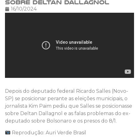
sobre Deltan Dallagnol
16/10/2024
Depois do deputado federal Ricardo Salles (Novo-
SP) se posicionar perante as eleições municipais, o
jornalista Kim Paim pediu que Salles se posicionasse
sobre Deltan Dallagnol e as falas problemas do ex-
deputado sobre Bolsonaro e os presos do 8/1.
Reprodução: Auri Verde Brasil