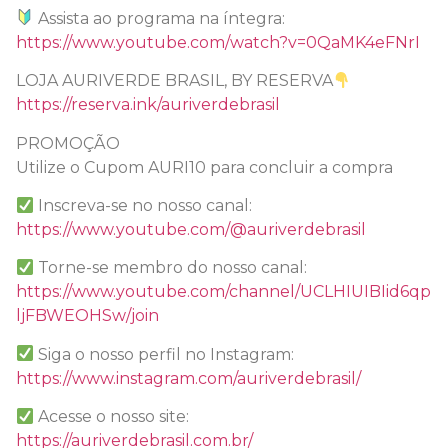
Assista ao programa na íntegra:
https://www.youtube.com/watch?v=0QaMK4eFNrI
LOJA AURIVERDE BRASIL, BY RESERVA
https://reserva.ink/auriverdebrasil
PROMOÇÃO
Utilize o Cupom AURI10 para concluir a compra
Inscreva-se no nosso canal:
https://www.youtube.com/@auriverdebrasil
Torne-se membro do nosso canal:
https://www.youtube.com/channel/UCLHIUIBIid6qp
ljFBWEOHSw/join
Siga o nosso perfil no Instagram:
https://www.instagram.com/auriverdebrasil/
Acesse o nosso site:
https://auriverdebrasil.com.br/