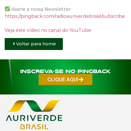
Assine a nossa Newsletter:
https://pingback.com/radioauriverdebrasil/subscribe
Veja este vídeo no canal do YouTube
Voltar para home
Inscreva-se no PINGBACK
CLIQUE AQUI