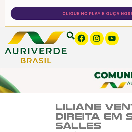
CLIQUE NO PLAY E OUÇA NOSSA 
Liliane Ven
direita em 
Salles