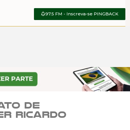
97.5 FM - Inscreva-se PINGBACK
ato de
er Ricardo