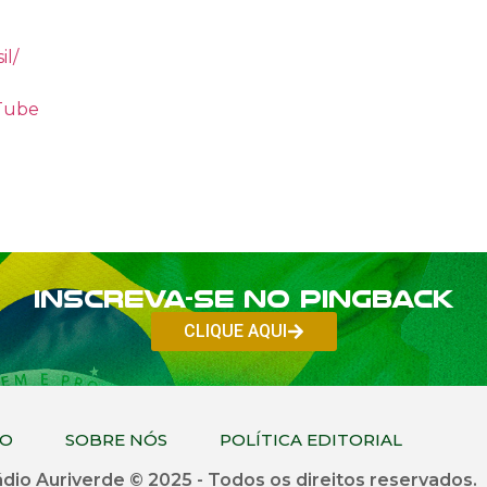
il/
uTube
Inscreva-se no PINGBACK
CLIQUE AQUI
CO
SOBRE NÓS
POLÍTICA EDITORIAL
dio Auriverde © 2025 - Todos os direitos reservados.