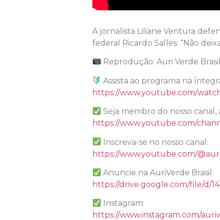
A jornalista Liliane Ventura def
federal Ricardo Salles: “Não deix
Reprodução: Auri Verde Brasi
Assista ao programa na íntegr
https://www.youtube.com/wat
Seja membro do nosso canal, 
https://www.youtube.com/chan
Inscreva-se no nosso canal:
https://www.youtube.com/@auri
Anuncie na AuriVerde Brasil:
https://drive.google.com/file
Instagram:
https://www.instagram.com/auriv