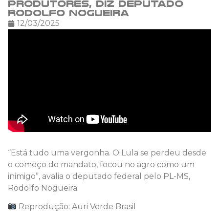
produtores, diz deputado
Rodolfo Nogueira
12/03/2025
“Está tudo uma vergonha. O Lula se perdeu desde
o começo do mandato, focou no agro como um
inimigo”, avalia o deputado federal pelo PL-MS,
Rodolfo Nogueira.
Reprodução: Auri Verde Brasil