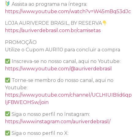
Assista ao programa na íntegra:
https://www.youtube.com/watch?v=W45mBq53dJc
LOJA AURIVERDE BRASIL, BY RESERVA
https://auriverdebrasil.com.br/camisetas
PROMOÇÃO
Utilize o Cupom AURI10 para concluir a compra
Inscreva-se no nosso canal, aqui no Youtube:
https://www.youtube.com/@auriverdebrasil
Torne-se membro do nosso canal, aqui no
Youtube:
https://www.youtube.com/channel/UCLHIUIBIid6qp
ljFBWEOHSw/join
Siga o nosso perfil no Instagram:
https://www.instagram.com/auriverdebrasil/
Siga o nosso perfil no X: