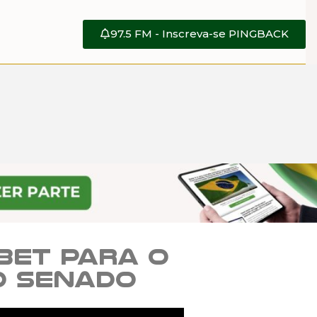
97.5 FM - Inscreva-se PINGBACK
bet para o
o Senado