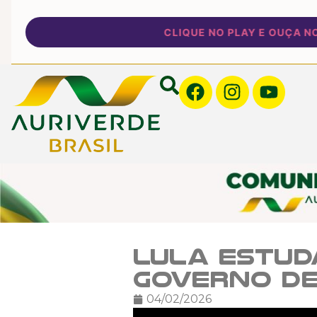
CLIQUE NO PLAY E OUÇA NOSS
Lula estud
governo de
04/02/2026