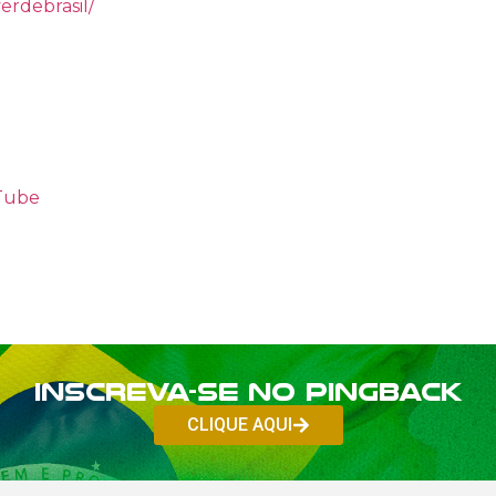
erdebrasil/
uTube
Inscreva-se no PINGBACK
CLIQUE AQUI