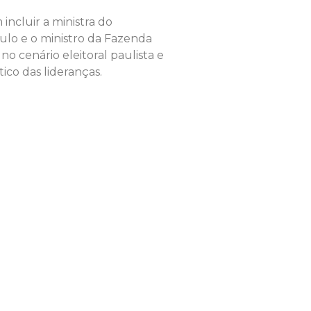
 incluir a ministra do
lo e o ministro da Fazenda
o cenário eleitoral paulista e
ico das lideranças.