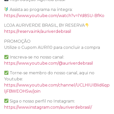
Assista ao programa na íntegra:
https://www.youtube.com/watch?v=lYd8SU-BfKo
LOJA AURIVERDE BRASIL, BY RESERVA
https://reserva.ink/auriverdebrasil
PROMOÇÃO
Utilize o Cupom AURI10 para concluir a compra
Inscreva-se no nosso canal:
https://www.youtube.com/@auriverdebrasil
Torne-se membro do nosso canal, aqui no
Youtube:
https://www.youtube.com/channel/UCLHIUIBIid6qp
ljFBWEOHSw/join
Siga o nosso perfil no Instagram:
https://www.instagram.com/auriverdebrasil/