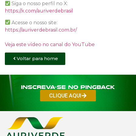
Siga o nosso perfil no X:
https://x.com/auriverdebrasil
Acesse o nosso site:
https://auriverdebrasil.com.br/
Veja este vídeo no canal do YouTube
Voltar para home
Inscreva-se no PINGBACK
CLIQUE AQUI