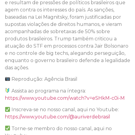
e resultam de pressões de políticos brasileiros que
agem contra os interesses do país. As sanções,
baseadas na Lei Magnitsky, foram justificadas por
supostas violações de direitos humanos, e vieram
acompanhadas de sobretaxas de 50% sobre
produtos brasileiros. Trump também criticou a
atuação do STF em processos contra Jair Bolsonaro
e no controle de big techs, alegando perseguição,
enquanto o governo brasileiro defende a legalidade
das ações.
Reprodução: Agência Brasil
Assista ao programa na íntegra:
https://www.youtube.com/watch?v=eSHkM-c0i-M
Inscreva-se no nosso canal, aqui no Youtube:
https://www.youtube.com/@auriverdebrasil
Torne-se membro do nosso canal, aqui no