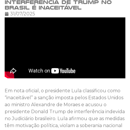
interferência de Trump no
Brasil é inaceitável
31/07/2025
Em nota oficial, o presidente Lula classificou como
“inaceitável” a sanção imposta pelos Estados Unidos
ao ministro Alexandre de Moraes e acusou o
presidente Donald Trump de interferência indevida
no Judiciário brasileiro. Lula afirmou que as medidas
têm motivação política, violam a soberania nacional