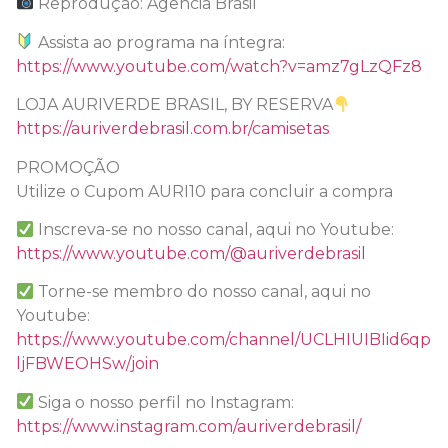
Reprodução: Agência Brasil
Assista ao programa na íntegra:
https://www.youtube.com/watch?v=amz7gLzQFz8
LOJA AURIVERDE BRASIL, BY RESERVA
https://auriverdebrasil.com.br/camisetas
PROMOÇÃO
Utilize o Cupom AURI10 para concluir a compra
Inscreva-se no nosso canal, aqui no Youtube:
https://www.youtube.com/@auriverdebrasil
Torne-se membro do nosso canal, aqui no
Youtube:
https://www.youtube.com/channel/UCLHIUIBIid6qp
ljFBWEOHSw/join
Siga o nosso perfil no Instagram:
https://www.instagram.com/auriverdebrasil/