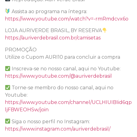
Assista ao programa na íntegra:
https://www.youtube.com/watch?v=-rmRmdcvx6o
LOJA AURIVERDE BRASIL, BY RESERVA
https://auriverdebrasil.com.br/camisetas
PROMOÇÃO
Utilize o Cupom AURI10 para concluir a compra
Inscreva-se no nosso canal, aqui no Youtube:
https://www.youtube.com/@auriverdebrasil
Torne-se membro do nosso canal, aqui no
Youtube:
https://www.youtube.com/channel/UCLHIUIBIid6qp
ljFBWEOHSw/join
Siga o nosso perfil no Instagram:
https://www.instagram.com/auriverdebrasil/