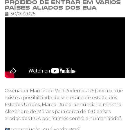
proibido de entrar em vários
países aliados dos EUA
30/01/2025
O senador Marcos do Val (Podemos-RS) afirma que
existe a possibilidade do secretário de estado dos
Estados Unidos, Marco Rubio, denunciar o ministro
Alexandre de Moraes para cerca de 120 países
aliados dos EUA por “crimes contra a humanidade”.
Reprodução: Auri Verde Brasil