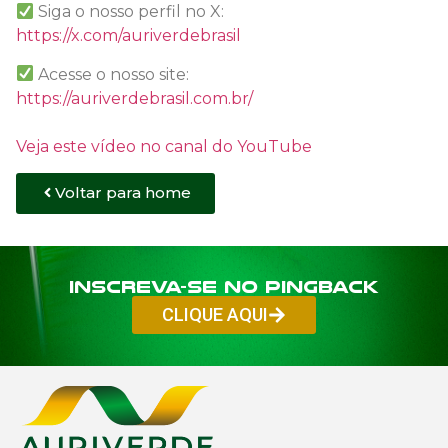
Siga o nosso perfil no X:
https://x.com/auriverdebrasil
Acesse o nosso site:
https://auriverdebrasil.com.br/
Veja este vídeo no canal do YouTube
Voltar para home
Inscreva-se no PINGBACK
CLIQUE AQUI